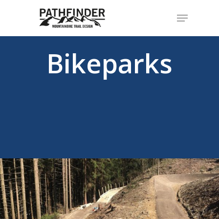
Bikeparks