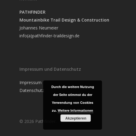
PATHFINDER
Mountainbike Trail Design & Construction
Johannes Neumeier
info(a)pathfinder-traildesign.de
Impressum und Datenschutz
Impressum
Durch die weitere Nutzung
Datenschutz
der Seite stimmst du der
Verwendung von Cookies
zu.
Weitere Informationen
Akzeptieren
© 2026 Pathfinder.