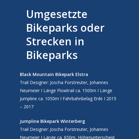
Umgesetzte
Bikeparks oder
Strecken in
Bikeparks
Black Mountain Bikepark Elstra
Trail Designer: Joscha Forstreuter, Johannes
Neumeier
I
Länge Flowtrail ca. 1500m I Länge
Leistungen
Jumpline ca. 1050m I Fahrbahnbelag Erde I 2015
Portfolio
– 2017
Projekte
Jumpline Bikepark Winterberg
Trail Designer: Joscha Forstreuter, Johannes
About
Neumeier
I
Länge ca. 650m, Höhenunterscheid