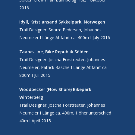
2016
Idyll, Kristiansand Sykkelpark, Norwegen
Trail Designer: Snorre Pedersen, Johannes
Neumeier
I
Länge Abfahrt ca. 400m I July 2016
Zaahe-Line, Bike Republik Sölden
Trail Designer: Joscha Forstreuter, Johannes
Neumeier, Patrick Rasche
I
Länge Abfahrt ca.
800m I Juli 2015
Woodpecker (Flow Shore) Bikepark
Winterberg
Trail Designer: Joscha Forstreuter, Johannes
Neumeier
I
Länge ca. 400m, Höhenunterschied
40m I April 2015