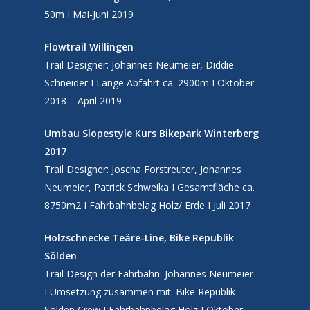
50m I Mai-Juni 2019
Referenzen
Kooperationspart
Flowtrail Willingen
Trail Designer: Johannes Neumeier, Diddie
Schneider
I
Länge Abfahrt ca. 2900m I Oktober
2018 – April 2019
Umbau Slopestyle Kurs Bikepark Winterberg
2017
Trail Designer: Joscha Forstreuter, Johannes
Neumeier, Patrick Schweika I Gesamtfläche ca.
8750m2 I Fahrbahnbelag Holz/ Erde I Juli 2017
Holzschnecke Teäre-Line, Bike Republik
Sölden
Trail Design der Fahrbahn: Johannes Neumeier
I
Umsetzung zusammen mit: Bike Republik
Sölden Crew I Fahrbahnbelag Holz I Oktober